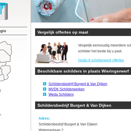
egio
Vergelijk offertes op maat
Vergelijk eenvoudig meerdere sc
schilder het beste bij u past.
Gratis 6 schilderwerk offertes
Beschikbare schilders in plaats Wieringerwerf
Schildersbedrijf Burgert & Van Dijken
MVDK Schilderwerken
Weda Schilders
Schildersbedrijf Burgert & Van Dijken
n
Adres:
Schildersbedrijf Burgert & Van Dijken
Wytemanlaan 2