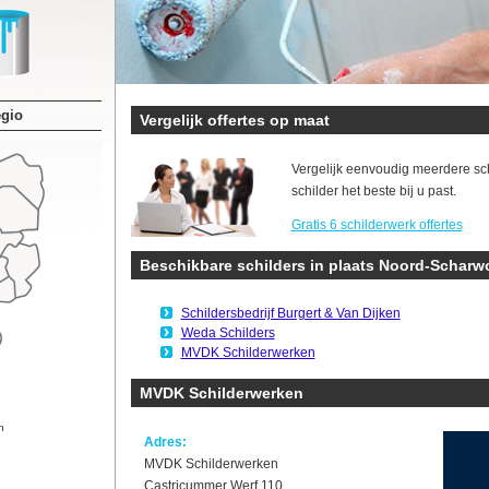
egio
Vergelijk offertes op maat
Vergelijk eenvoudig meerdere sc
schilder het beste bij u past.
Gratis 6 schilderwerk offertes
Beschikbare schilders in plaats Noord-Schar
Schildersbedrijf Burgert & Van Dijken
Weda Schilders
MVDK Schilderwerken
MVDK Schilderwerken
n
Adres:
MVDK Schilderwerken
Castricummer Werf 110