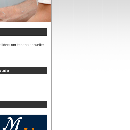
hilders om te bepalen welke
woude