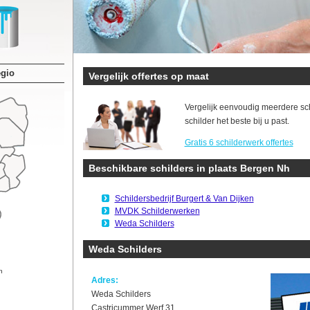
egio
Vergelijk offertes op maat
Vergelijk eenvoudig meerdere sc
schilder het beste bij u past.
Gratis 6 schilderwerk offertes
Beschikbare schilders in plaats Bergen Nh
Schildersbedrijf Burgert & Van Dijken
MVDK Schilderwerken
Weda Schilders
Weda Schilders
n
Adres:
Weda Schilders
Castricummer Werf 31