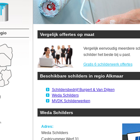
egio
Vergelijk offertes op maat
Vergelijk eenvoudig meerdere sc
schilder het beste bij u past.
Gratis 6 schilderwerk offertes
Beschikbare schilders in regio Alkmaar
Schildersbedrijf Burgert & Van Dijken
Weda Schilders
MVDK Schilderwerken
Weda Schilders
n
Adres:
Weda Schilders
Castricummer Werf 31