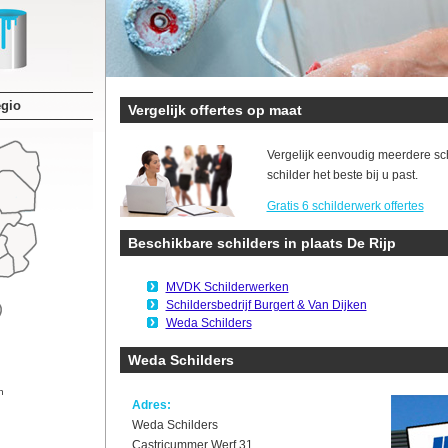
egio
Vergelijk offertes op maat
Vergelijk eenvoudig meerdere sc
schilder het beste bij u past.
Gratis 6 schilderwerk offertes
Beschikbare schilders in plaats De Rijp
MVDK Schilderwerken
Schildersbedrijf Burgert & Van Dijken
Weda Schilders
Weda Schilders
n
Adres:
Weda Schilders
Castricummer Werf 31