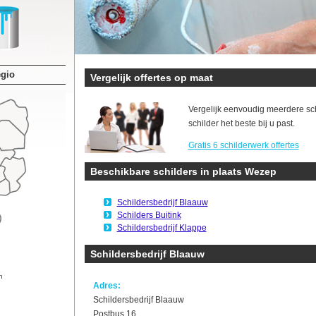
egio
Vergelijk offertes op maat
Vergelijk eenvoudig meerdere sc
schilder het beste bij u past.
Gratis 6 schilderwerk offertes
Beschikbare schilders in plaats Wezep
Schildersbedrijf Blaauw
Schilders Buitink
Schildersbedrijf Klappe
Schildersbedrijf Blaauw
n
Adres:
Schildersbedrijf Blaauw
Postbus 16