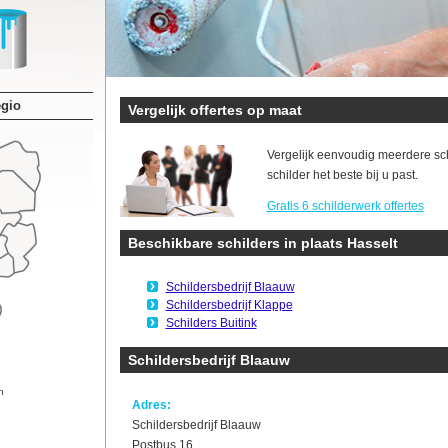
egio
Vergelijk offertes op maat
Vergelijk eenvoudig meerdere sc
schilder het beste bij u past.
Gratis 6 schilderwerk offertes
Beschikbare schilders in plaats Hasselt
Schildersbedrijf Blaauw
Schildersbedrijf Klappe
Schilders Buitink
Schildersbedrijf Blaauw
n
Adres:
Schildersbedrijf Blaauw
Postbus 16