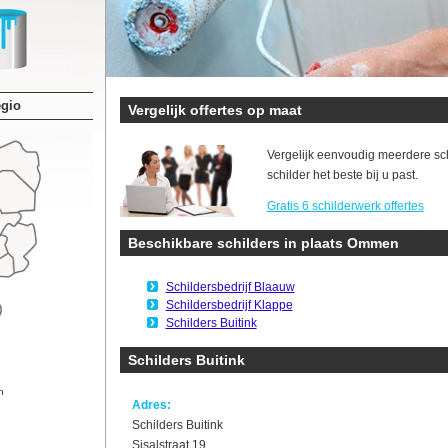
egio
Vergelijk offertes op maat
Vergelijk eenvoudig meerdere sc
schilder het beste bij u past.
Gratis 6 schilderwerk offertes
Beschikbare schilders in plaats Ommen
Schildersbedrijf Blaauw
Schildersbedrijf Klappe
Schilders Buitink
Schilders Buitink
n
Adres:
Schilders Buitink
Sisalstraat 19