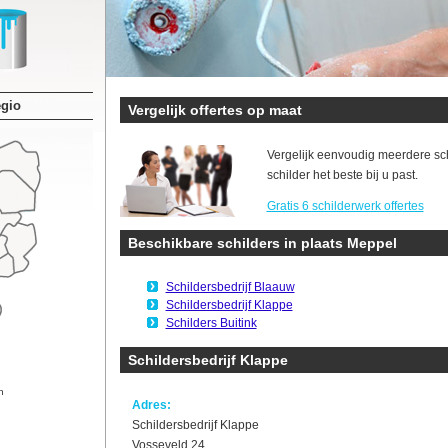
egio
Vergelijk offertes op maat
Vergelijk eenvoudig meerdere sc
schilder het beste bij u past.
Gratis 6 schilderwerk offertes
Beschikbare schilders in plaats Meppel
Schildersbedrijf Blaauw
Schildersbedrijf Klappe
Schilders Buitink
Schildersbedrijf Klappe
n
Adres:
Schildersbedrijf Klappe
Vosseveld 24