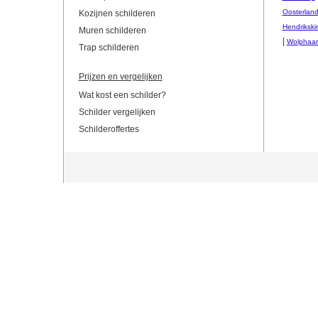
Oosterlan
Kozijnen schilderen
Hendrikski
Muren schilderen
|
Wolphaart
Trap schilderen
Prijzen en vergelijken
Wat kost een schilder?
Schilder vergelijken
Schilderoffertes