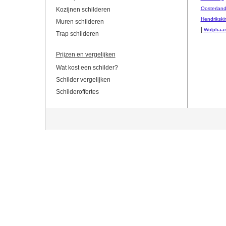
Oosterlan
Kozijnen schilderen
Hendrikski
Muren schilderen
|
Wolphaart
Trap schilderen
Prijzen en vergelijken
Wat kost een schilder?
Schilder vergelijken
Schilderoffertes