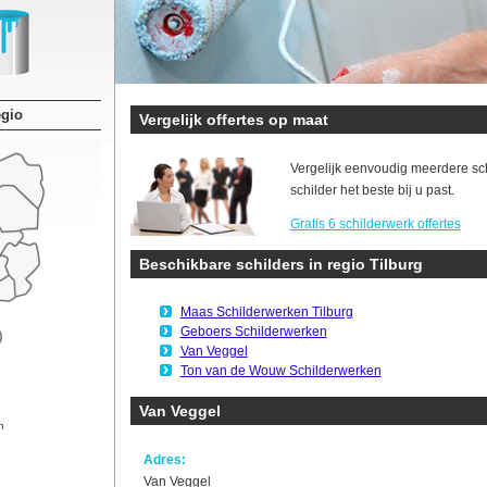
egio
Vergelijk offertes op maat
Vergelijk eenvoudig meerdere sc
schilder het beste bij u past.
Gratis 6 schilderwerk offertes
Beschikbare schilders in regio Tilburg
Maas Schilderwerken Tilburg
Geboers Schilderwerken
Van Veggel
Ton van de Wouw Schilderwerken
Van Veggel
n
Adres:
Van Veggel