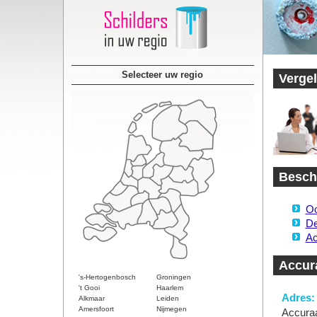
Selecteer uw regio
Vergel
Beschi
Oo
De
Ac
Accura
's-Hertogenbosch
Groningen
't Gooi
Haarlem
Adres:
Alkmaar
Leiden
Amersfoort
Nijmegen
Accuraa