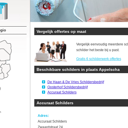
egio
Vergelijk offertes op maat
Vergelijk eenvoudig meerdere sc
schilder het beste bij u past.
Gratis 6 schilderwerk offertes
Beschikbare schilders in plaats Appelscha
De Haan & De Vries Schildersbedrijf
Oosterhof Schildersbedrijf
Accuraat Schilders
Accuraat Schilders
n
Adres:
Accuraat Schilders
Zwaardstraat 24