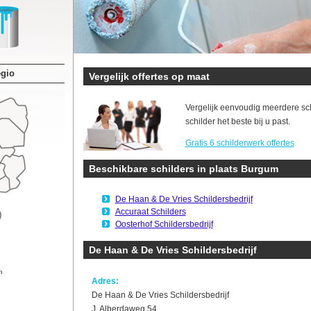
egio
Vergelijk offertes op maat
Vergelijk eenvoudig meerdere sc
schilder het beste bij u past.
Gratis 6 schilderwerk offertes
Beschikbare schilders in plaats Burgum
De Haan & De Vries Schildersbedrijf
Accuraat Schilders
Oosterhof Schildersbedrijf
De Haan & De Vries Schildersbedrijf
n
Adres:
De Haan & De Vries Schildersbedrijf
J. Alberdaweg 54