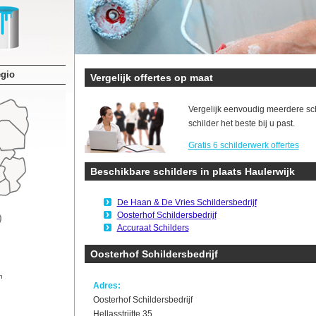
egio
Vergelijk offertes op maat
Vergelijk eenvoudig meerdere sc
schilder het beste bij u past.
Gratis 6 schilderwerk offertes
Beschikbare schilders in plaats Haulerwijk
De Haan & De Vries Schildersbedrijf
Oosterhof Schildersbedrijf
Accuraat Schilders
Oosterhof Schildersbedrijf
n
Adres:
Oosterhof Schildersbedrijf
Hellasstrjitte 35