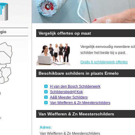
egio
Vergelijk offertes op maat
Vergelijk eenvoudig meerdere sc
schilder het beste bij u past.
Gratis 6 schilderwerk offertes
Beschikbare schilders in plaats Ermelo
H van den Bosch Schilderwerk
Schildersbedrijf Kok
A&B Meester Schilders
Van Wiefferen & Zn Meesterschilders
Van Wiefferen & Zn Meesterschilders
n
Adres:
Van Wiefferen & Zn Meesterschilders