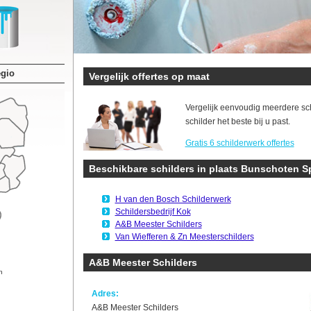
egio
Vergelijk offertes op maat
Vergelijk eenvoudig meerdere sc
schilder het beste bij u past.
Gratis 6 schilderwerk offertes
Beschikbare schilders in plaats Bunschoten 
H van den Bosch Schilderwerk
Schildersbedrijf Kok
A&B Meester Schilders
Van Wiefferen & Zn Meesterschilders
A&B Meester Schilders
n
Adres:
A&B Meester Schilders