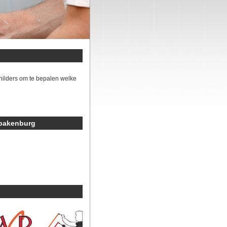
hilders om te bepalen welke
Spakenburg