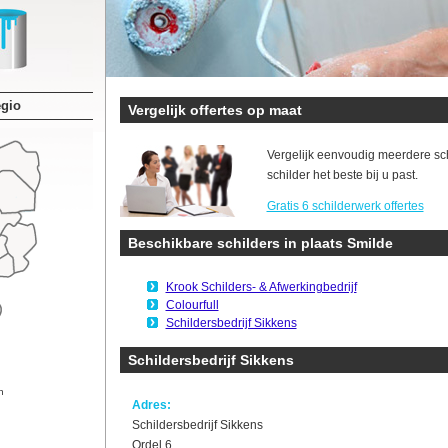
egio
Vergelijk offertes op maat
Vergelijk eenvoudig meerdere sc
schilder het beste bij u past.
Gratis 6 schilderwerk offertes
Beschikbare schilders in plaats Smilde
Krook Schilders- & Afwerkingbedrijf
Colourfull
Schildersbedrijf Sikkens
Schildersbedrijf Sikkens
n
Adres:
Schildersbedrijf Sikkens
Ordel 6