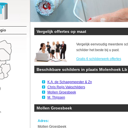
egio
Vergelijk offertes op maat
Vergelijk eenvoudig meerdere sc
schilder het beste bij u past.
Gratis 6 schilderwerk offertes
Beschikbare schilders in plaats Molenhoek Lb
K.A. de Schaepmeester & Zn
Chris Reijs Vakschilders
Mollen Groesbeek
M. Thijssen
Mollen Groesbeek
n
Adres:
Mollen Groesbeek