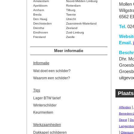
Amsterdam
Noord-Midden Limburg
Mollen
Apeldoorn
Rotterdam
Wilgstr
Arnhem
Tilburg
Breda
Twente
6562 E
Den Haag
Utrecht
Drechtsteden
Zaanstreek-Waterland
Tel.
024
Drenthe
Zeeland
Eindhoven
Zuid-Limburg
Websit
Friesland
Zwolle
Email.
Meer informatie
Beschri
Dhr. Mo
Informatie
Groesbe
Wat doet een schilder?
Groesbe
uitgevo
Waarom een schilder?
Tips
Plaats
Lager BTW tarief
Winterschilder
|
Afferden
Keurmerken
Beneden-
|
Deest
Do
Werkzaamheden
Langenbo
|
Dakkapel schilderen
Ottersum