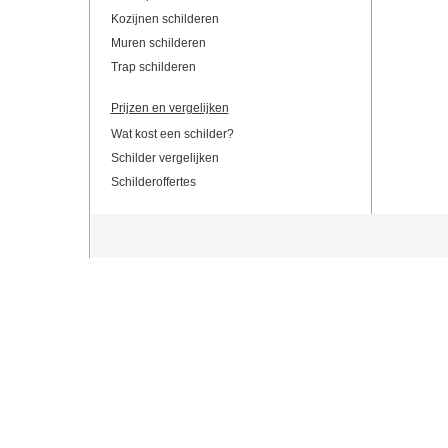
Kozijnen schilderen
Muren schilderen
Trap schilderen
Prijzen en vergelijken
Wat kost een schilder?
Schilder vergelijken
Schilderoffertes