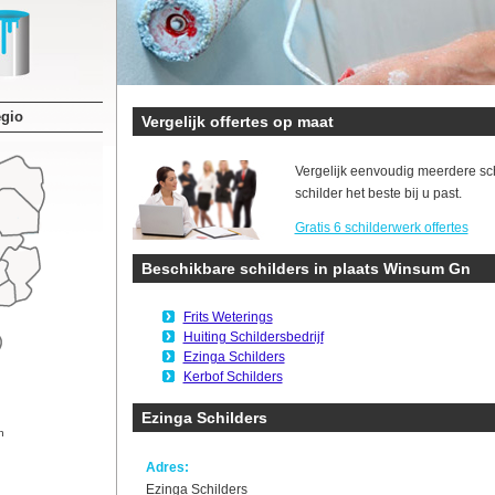
egio
Vergelijk offertes op maat
Vergelijk eenvoudig meerdere sc
schilder het beste bij u past.
Gratis 6 schilderwerk offertes
Beschikbare schilders in plaats Winsum Gn
Frits Weterings
Huiting Schildersbedrijf
Ezinga Schilders
Kerbof Schilders
Ezinga Schilders
n
Adres:
Ezinga Schilders