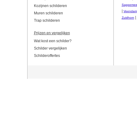
Sappemee
Kozijnen schilderen
|
Veendam
Muren schilderen
|
Zuidhorn
Trap schilderen
Prijzen en vergelijken
Wat kost een schilder?
Schilder vergelijken
Schilderoffertes