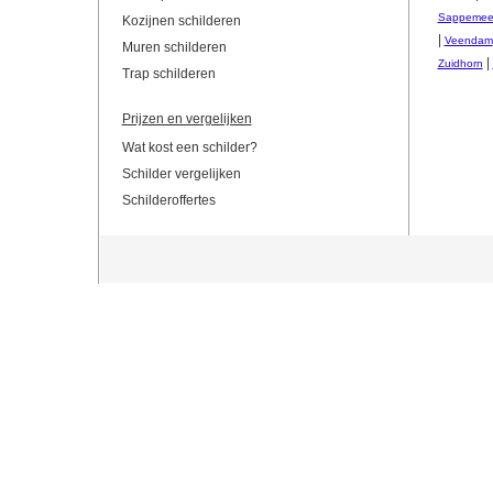
Sappemee
Kozijnen schilderen
|
Veendam
Muren schilderen
|
Zuidhorn
Trap schilderen
Prijzen en vergelijken
Wat kost een schilder?
Schilder vergelijken
Schilderoffertes