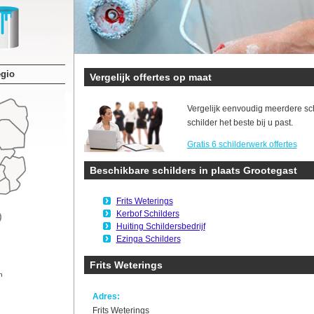
egio
Vergelijk offertes op maat
Vergelijk eenvoudig meerdere sc
schilder het beste bij u past.
Gratis 6 schilderwerk offertes
Beschikbare schilders in plaats Grootegast
Frits Weterings
Kerbof Schilders
Huiting Schildersbedrijf
Ezinga Schilders
Frits Weterings
n
Adres:
Frits Weterings