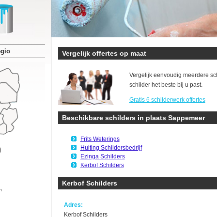
egio
Vergelijk offertes op maat
Vergelijk eenvoudig meerdere sc
schilder het beste bij u past.
Gratis 6 schilderwerk offertes
Beschikbare schilders in plaats Sappemeer
Frits Weterings
Huiting Schildersbedrijf
Ezinga Schilders
Kerbof Schilders
Kerbof Schilders
n
Adres:
Kerbof Schilders