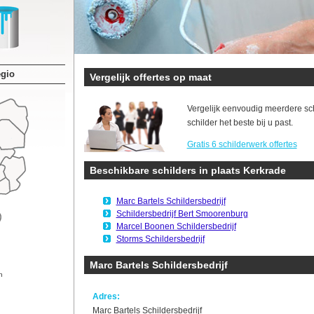
egio
Vergelijk offertes op maat
Vergelijk eenvoudig meerdere sc
schilder het beste bij u past.
Gratis 6 schilderwerk offertes
Beschikbare schilders in plaats Kerkrade
Marc Bartels Schildersbedrijf
Schildersbedrijf Bert Smoorenburg
Marcel Boonen Schildersbedrijf
Storms Schildersbedrijf
Marc Bartels Schildersbedrijf
n
Adres:
Marc Bartels Schildersbedrijf