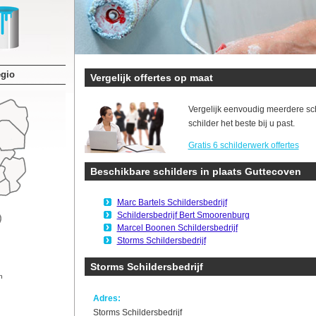
egio
Vergelijk offertes op maat
Vergelijk eenvoudig meerdere sc
schilder het beste bij u past.
Gratis 6 schilderwerk offertes
Beschikbare schilders in plaats Guttecoven
Marc Bartels Schildersbedrijf
Schildersbedrijf Bert Smoorenburg
Marcel Boonen Schildersbedrijf
Storms Schildersbedrijf
Storms Schildersbedrijf
n
Adres:
Storms Schildersbedrijf