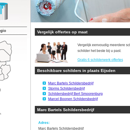
egio
Vergelijk offertes op maat
Vergelijk eenvoudig meerdere sc
schilder het beste bij u past.
Gratis 6 schilderwerk offertes
Beschikbare schilders in plaats Eijsden
Marc Bartels Schildersbedrijf
Storms Schildersbedrijf
Schildersbedrijf Bert Smoorenburg
Marcel Boonen Schildersbedrijf
Marc Bartels Schildersbedrijf
n
Adres:
Marc Bartels Schildersbedrijf