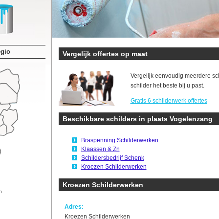
egio
Vergelijk offertes op maat
Vergelijk eenvoudig meerdere sc
schilder het beste bij u past.
Gratis 6 schilderwerk offertes
Beschikbare schilders in plaats Vogelenzang
Braspenning Schilderwerken
Klaassen & Zn
Schildersbedrijf Schenk
Kroezen Schilderwerken
Kroezen Schilderwerken
n
Adres:
Kroezen Schilderwerken