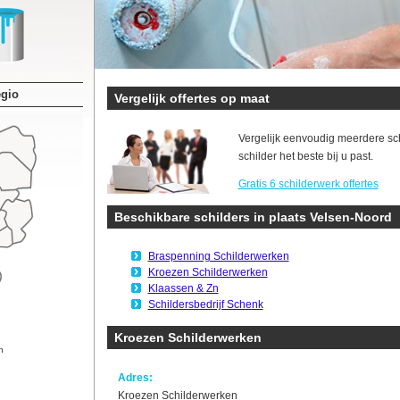
egio
Vergelijk offertes op maat
Vergelijk eenvoudig meerdere sc
schilder het beste bij u past.
Gratis 6 schilderwerk offertes
Beschikbare schilders in plaats Velsen-Noord
Braspenning Schilderwerken
Kroezen Schilderwerken
Klaassen & Zn
Schildersbedrijf Schenk
Kroezen Schilderwerken
n
Adres:
Kroezen Schilderwerken