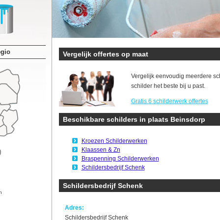
egio
Vergelijk offertes op maat
Vergelijk eenvoudig meerdere sc
schilder het beste bij u past.
Gratis 6 schilderwerk offertes
Beschikbare schilders in plaats Beinsdorp
Kroezen Schilderwerken
Klaassen & Zn
Braspenning Schilderwerken
Schildersbedrijf Schenk
Schildersbedrijf Schenk
n
Adres:
Schildersbedrijf Schenk