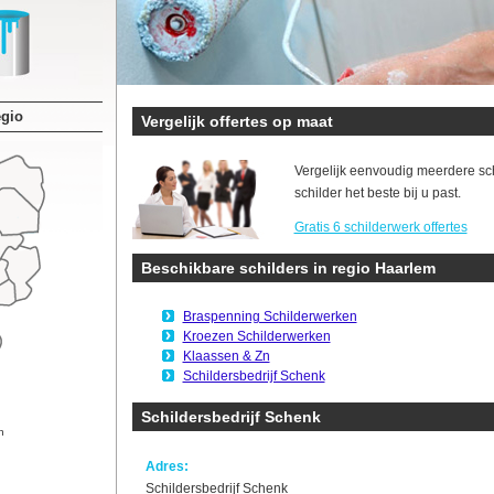
egio
Vergelijk offertes op maat
Vergelijk eenvoudig meerdere sc
schilder het beste bij u past.
Gratis 6 schilderwerk offertes
Beschikbare schilders in regio Haarlem
Braspenning Schilderwerken
Kroezen Schilderwerken
Klaassen & Zn
Schildersbedrijf Schenk
Schildersbedrijf Schenk
n
Adres:
Schildersbedrijf Schenk