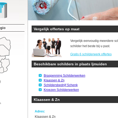
egio
Vergelijk offertes op maat
Vergelijk eenvoudig meerdere sc
schilder het beste bij u past.
Gratis 6 schilderwerk offertes
Beschikbare schilders in plaats Ijmuiden
Braspenning Schilderwerken
Klaassen & Zn
Schildersbedrijf Schenk
Kroezen Schilderwerken
Klaassen & Zn
n
Adres:
Klaassen & Zn