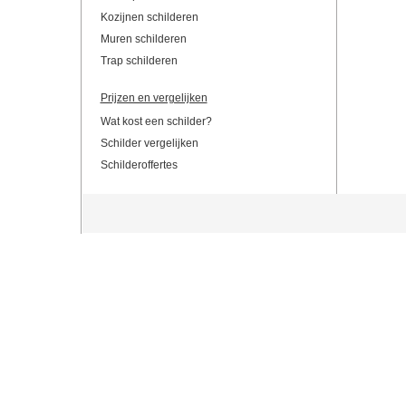
Kozijnen schilderen
Muren schilderen
Trap schilderen
Prijzen en vergelijken
Wat kost een schilder?
Schilder vergelijken
Schilderoffertes