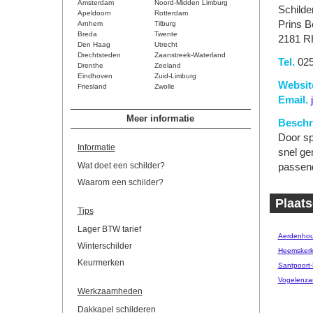
Amsterdam
Noord-Midden Limburg
Schilde
Apeldoorn
Rotterdam
Prins B
Arnhem
Tilburg
Breda
Twente
2181 R
Den Haag
Utrecht
Drechtsteden
Zaanstreek-Waterland
Tel.
025
Drenthe
Zeeland
Eindhoven
Zuid-Limburg
Websit
Friesland
Zwolle
Email.
Meer informatie
Beschri
Door sp
Informatie
snel ge
Wat doet een schilder?
passend
Waarom een schilder?
Plaats
Tips
Lager BTW tarief
Aerdenhou
Winterschilder
Heemsker
Keurmerken
Santpoort
Vogelenza
Werkzaamheden
Dakkapel schilderen