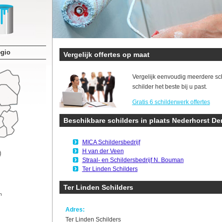
egio
Vergelijk offertes op maat
Vergelijk eenvoudig meerdere sc
schilder het beste bij u past.
Gratis 6 schilderwerk offertes
Beschikbare schilders in plaats Nederhorst De
MICA Schildersbedrijf
H van der Veen
Straal- en Schildersbedrijf N. Bouman
Ter Linden Schilders
Ter Linden Schilders
n
Adres:
Ter Linden Schilders