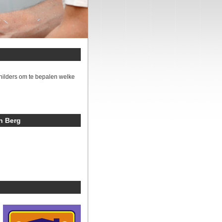
hilders om te bepalen welke
n Berg