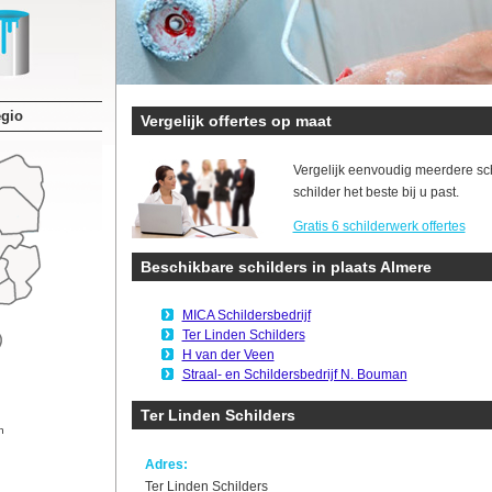
egio
Vergelijk offertes op maat
Vergelijk eenvoudig meerdere sc
schilder het beste bij u past.
Gratis 6 schilderwerk offertes
Beschikbare schilders in plaats Almere
MICA Schildersbedrijf
Ter Linden Schilders
H van der Veen
Straal- en Schildersbedrijf N. Bouman
Ter Linden Schilders
n
Adres:
Ter Linden Schilders