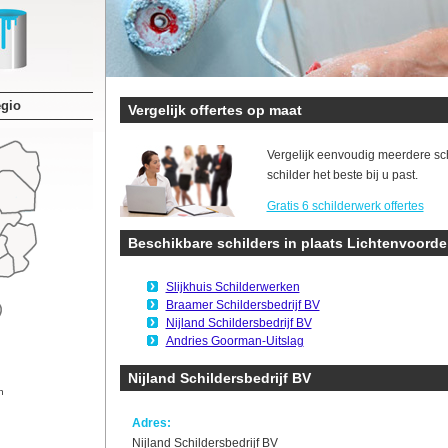
egio
Vergelijk offertes op maat
Vergelijk eenvoudig meerdere sc
schilder het beste bij u past.
Gratis 6 schilderwerk offertes
Beschikbare schilders in plaats Lichtenvoorde
Slijkhuis Schilderwerken
Braamer Schildersbedrijf BV
Nijland Schildersbedrijf BV
Andries Goorman-Uitslag
Nijland Schildersbedrijf BV
n
Adres:
Nijland Schildersbedrijf BV