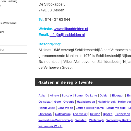
dden Limburg
De Strookappe 5
m
7491 JB Delden
Tel.
074 - 37 63 044
ek-Waterland
Website.
www.nijlanddelden.nl
urg
Email.
info@nijlanddelden.nl
Beschrijving:
ie
Al sinds 1846 verzorgt Schildersbedrijf Albert Verhoeven h
gerenommeerde klanten. In 1979 is Schildersbedrijf Nijla
Schildersbedrijf Albert Verhoeven en Schildersbedrijf Ni
de Verhoeven Groep.
Plaatsen in de regio Twente
|
|
|
|
|
|
|
Aalten
Almelo
Borculo
Borne
De Lutte
Delden
Eibergen
En
|
|
|
|
|
Gelselaar
Goor
Groenlo
Haaksbergen
Harbrinkhoek
Hellendo
|
|
|
|
Hengevelde
Langeveen
Lattrop-Breklenkamp
Lichtenvoorde
L
|
|
|
|
|
Oldenzaal
Ootmarsum
Overdinkel
Rekken
Rijssen
Tubbergen
|
|
|
Westerhaar-Vriezenv Wijk
Wierden
Winterswijk
Winterswijk Brink
|
Winterswijk Woold