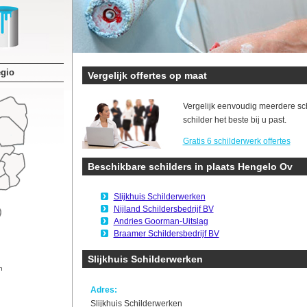
egio
Vergelijk offertes op maat
Vergelijk eenvoudig meerdere sc
schilder het beste bij u past.
Gratis 6 schilderwerk offertes
Beschikbare schilders in plaats Hengelo Ov
Slijkhuis Schilderwerken
Nijland Schildersbedrijf BV
Andries Goorman-Uitslag
Braamer Schildersbedrijf BV
Slijkhuis Schilderwerken
n
Adres:
Slijkhuis Schilderwerken