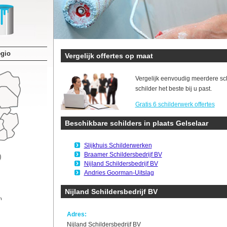
egio
Vergelijk offertes op maat
Vergelijk eenvoudig meerdere sc
schilder het beste bij u past.
Gratis 6 schilderwerk offertes
Beschikbare schilders in plaats Gelselaar
Slijkhuis Schilderwerken
Braamer Schildersbedrijf BV
Nijland Schildersbedrijf BV
Andries Goorman-Uitslag
Nijland Schildersbedrijf BV
n
Adres:
Nijland Schildersbedrijf BV