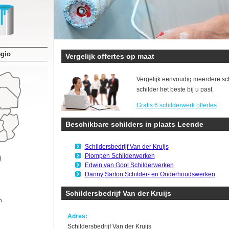
egio
Vergelijk offertes op maat
Vergelijk eenvoudig meerdere sc
schilder het beste bij u past.
Gratis 6 schilderwerk offertes
Beschikbare schilders in plaats Leende
Schildersbedrijf Van der Kruijs
Plompen Schilderwerken
Edwin van Gool Schilderwerken
Danny Sarton Schilder- en Onderhoudswerken
Schildersbedrijf Van der Kruijs
n
Adres:
Schildersbedrijf Van der Kruijs