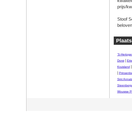
kwalite
prijs/kw
Stoof S
beloven
Plaats
'S-Hertog
|
Dorst
Ett
Kruisland
|
Prinsenb
Sint Annal
Steenberg
Wouwse Pl