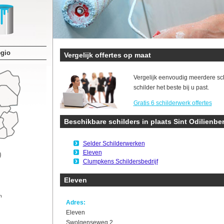
egio
Vergelijk offertes op maat
Vergelijk eenvoudig meerdere sc
schilder het beste bij u past.
Gratis 6 schilderwerk offertes
Beschikbare schilders in plaats Sint Odilienbe
Selder Schilderwerken
Eleven
Clumpkens Schildersbedrijf
Eleven
n
Adres:
Eleven
Swolgenseweg 2