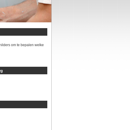
hilders om te bepalen welke
rg